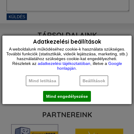
TÁRSOLDALAINK
Adatkezelési beállítások
A weboldalunk működéséhez cookie-k használata szükséges.
További funkciók (statisztikák, videók lejátszása, marketing, stb.)
használatához szükséges cookie-kat engedélyezheti.
Részletek az
adatkezelési tájékoztatóban
, illetve a
Google
honlapján
.
Mind letiltása
Beállítások
Mind engedélyezése
PARTNEREINK