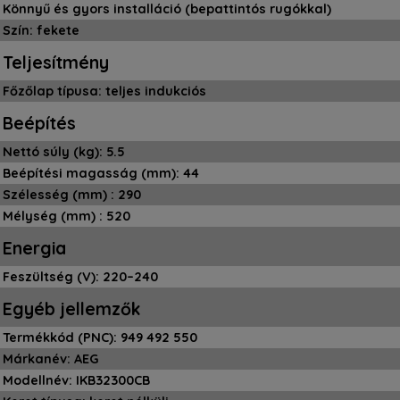
Könnyű és gyors installáció (bepattintós rugókkal)
Szín: fekete
Teljesítmény
Főzőlap típusa: teljes indukciós
Beépítés
Nettó súly (kg): 5.5
Beépítési magasság (mm): 44
Szélesség (mm) : 290
Mélység (mm) : 520
Energia
Feszültség (V): 220–240
Egyéb jellemzők
Termékkód (PNC): 949 492 550
Márkanév: AEG
Modellnév: IKB32300CB