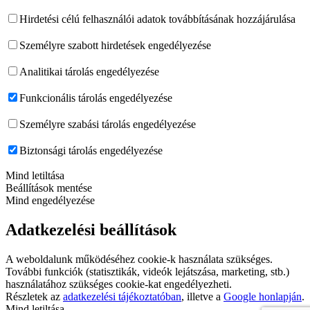
Hirdetési célú felhasználói adatok továbbításának hozzájárulása
Személyre szabott hirdetések engedélyezése
Analitikai tárolás engedélyezése
Funkcionális tárolás engedélyezése
Személyre szabási tárolás engedélyezése
Biztonsági tárolás engedélyezése
Mind letiltása
Beállítások mentése
Mind engedélyezése
Adatkezelési beállítások
A weboldalunk működéséhez cookie-k használata szükséges.
További funkciók (statisztikák, videók lejátszása, marketing, stb.)
használatához szükséges cookie-kat engedélyezheti.
Részletek az
adatkezelési tájékoztatóban
, illetve a
Google honlapján
.
Mind letiltása