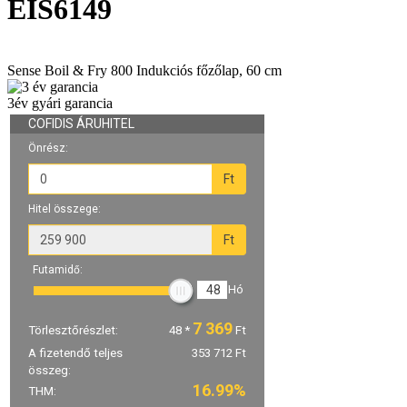
EIS6149
Sense Boil & Fry 800 Indukciós főzőlap, 60 cm
3év gyári garancia