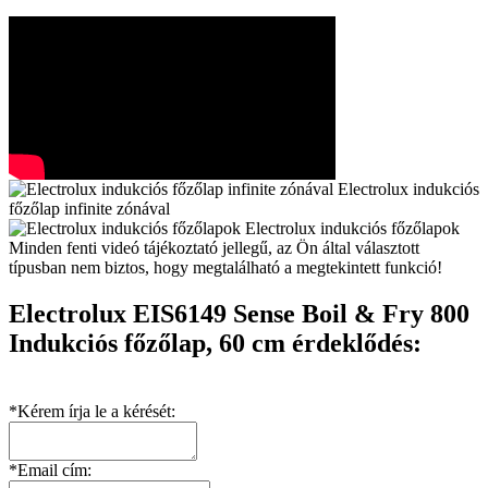
Electrolux indukciós
főzőlap infinite zónával
Electrolux indukciós főzőlapok
Minden fenti videó tájékoztató jellegű, az Ön által választott
típusban nem biztos, hogy megtalálható a megtekintett funkció!
Electrolux EIS6149 Sense Boil & Fry 800
Indukciós főzőlap, 60 cm érdeklődés:
*Kérem írja le a kérését:
*Email cím: