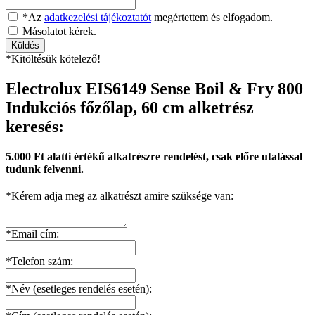
*Az
adatkezelési tájékoztatót
megértettem és elfogadom.
Másolatot kérek.
*Kitöltésük kötelező!
Electrolux EIS6149 Sense Boil & Fry 800
Indukciós főzőlap, 60 cm alketrész
keresés:
5.000 Ft alatti értékű alkatrészre rendelést, csak előre utalással
tudunk felvenni.
*Kérem adja meg az alkatrészt amire szüksége van:
*Email cím:
*Telefon szám:
*Név (esetleges rendelés esetén):