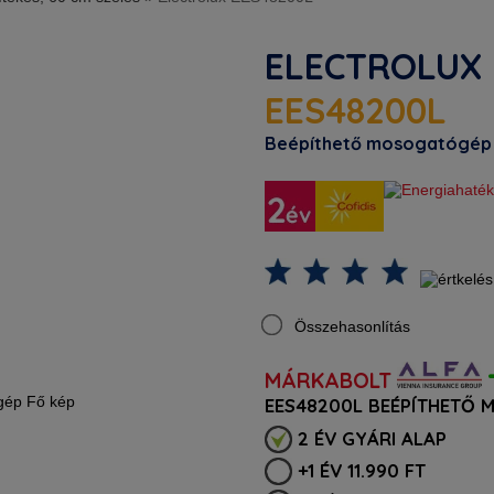
ELECTROLUX
EES48200L
Beépíthető mosogatógép
Összehasonlítás
MÁRKABOLT
EES48200L BEÉPÍTHETŐ 
2 ÉV GYÁRI ALAP
+1 ÉV 11.990 FT