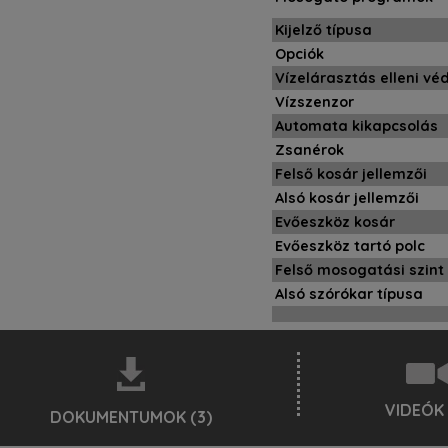
Kijelző típusa
Opciók
Vízelárasztás elleni v
Vízszenzor
Automata kikapcsolás
Zsanérok
Felső kosár jellemzői
Alsó kosár jellemzői
Evőeszköz kosár
Evőeszköz tartó polc
Felső mosogatási szint
Alsó szórókar típusa
VIDEÓK 
DOKUMENTUMOK (3)