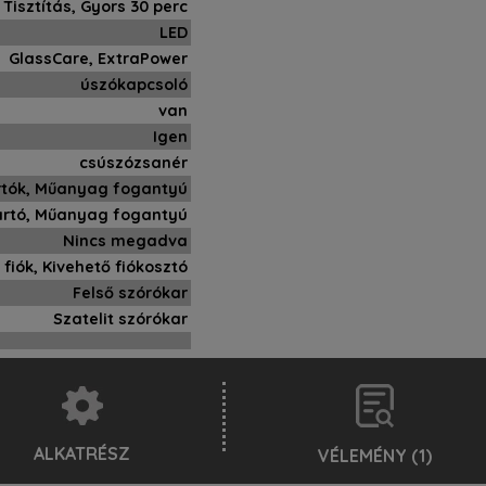
 Tisztítás, Gyors 30 perc
LED
GlassCare, ExtraPower
úszókapcsoló
van
Igen
csúszózsanér
rtók, Műanyag fogantyú
tartó, Műanyag fogantyú
Nincs megadva
 fiók, Kivehető fiókosztó
Felső szórókar
Szatelit szórókar
ALKATRÉSZ
VÉLEMÉNY (1)