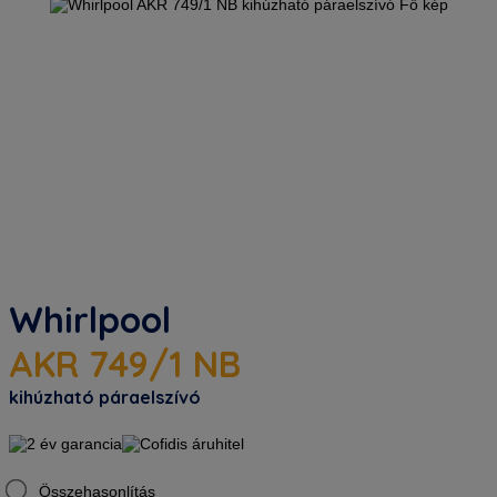
Whirlpool
AKR 749/1 NB
kihúzható páraelszívó
Összehasonlítás