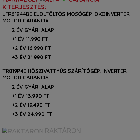
KITERJESZTÉS:
LFR61944BE ELÖLTÖLTŐS MOSÓGÉP, ÖKOINVERTER
MOTOR GARANCIA:
2 ÉV GYÁRI ALAP
+1 ÉV 11.990 FT
+2 ÉV 16.990 FT
+3 ÉV 21.990 FT
TR819P4E HŐSZIVATTYÚS SZÁRÍTÓGÉP, INVERTER
MOTOR GARANCIA:
2 ÉV GYÁRI ALAP
+1 ÉV 13.990 FT
+2 ÉV 19.490 FT
+3 ÉV 24.990 FT
RAKTÁRON