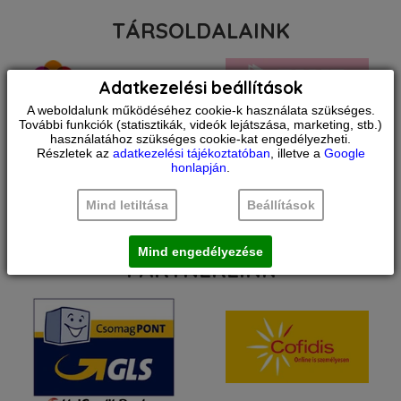
TÁRSOLDALAINK
Adatkezelési beállítások
A weboldalunk működéséhez cookie-k használata szükséges.
További funkciók (statisztikák, videók lejátszása, marketing, stb.)
használatához szükséges cookie-kat engedélyezheti.
Részletek az
adatkezelési tájékoztatóban
, illetve a
Google
honlapján
.
Mind letiltása
Beállítások
Mind engedélyezése
PARTNEREINK