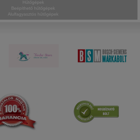
Hűtőgépek
Beépíthető hűtőgépek
Alulfagyasztós hűtőgépek