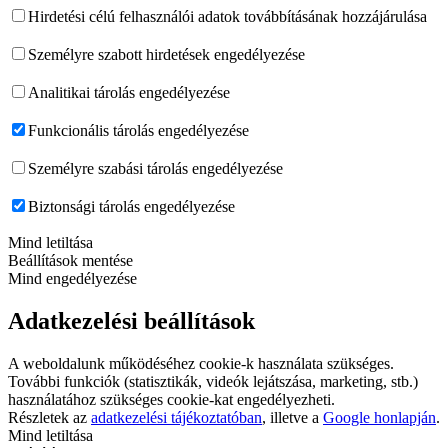
Hirdetési célú felhasználói adatok továbbításának hozzájárulása
Személyre szabott hirdetések engedélyezése
Analitikai tárolás engedélyezése
Funkcionális tárolás engedélyezése
Személyre szabási tárolás engedélyezése
Biztonsági tárolás engedélyezése
Mind letiltása
Beállítások mentése
Mind engedélyezése
Adatkezelési beállítások
A weboldalunk működéséhez cookie-k használata szükséges.
További funkciók (statisztikák, videók lejátszása, marketing, stb.)
használatához szükséges cookie-kat engedélyezheti.
Részletek az
adatkezelési tájékoztatóban
, illetve a
Google honlapján
.
Mind letiltása