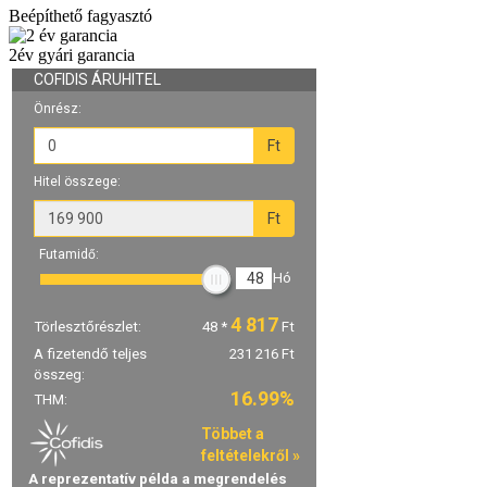
Beépíthető fagyasztó
2év gyári garancia