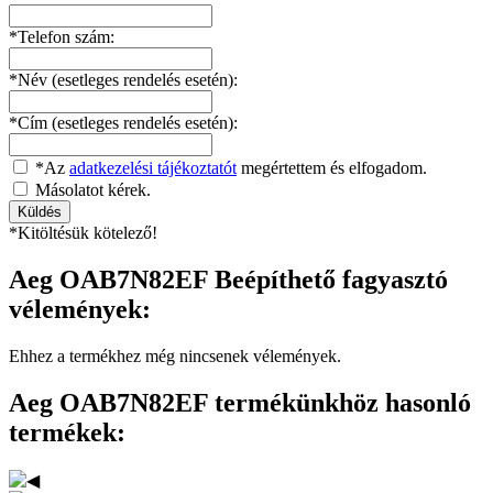
*Telefon szám:
*Név (esetleges rendelés esetén):
*Cím (esetleges rendelés esetén):
*Az
adatkezelési tájékoztatót
megértettem és elfogadom.
Másolatot kérek.
*Kitöltésük kötelező!
Aeg OAB7N82EF Beépíthető fagyasztó
vélemények:
Ehhez a termékhez még nincsenek vélemények.
Aeg OAB7N82EF termékünkhöz hasonló
termékek: