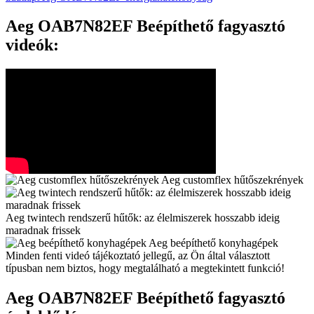
Aeg OAB7N82EF Beépíthető fagyasztó
videók:
Aeg customflex hűtőszekrények
Aeg twintech rendszerű hűtők: az élelmiszerek hosszabb ideig
maradnak frissek
Aeg beépíthető konyhagépek
Minden fenti videó tájékoztató jellegű, az Ön által választott
típusban nem biztos, hogy megtalálható a megtekintett funkció!
Aeg OAB7N82EF Beépíthető fagyasztó