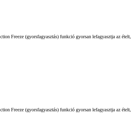
tion Freeze (gyorsfagyasztás) funkció gyorsan lefagyasztja az ételt,
tion Freeze (gyorsfagyasztás) funkció gyorsan lefagyasztja az ételt,