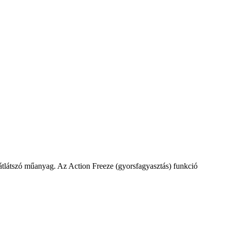
, átlátszó műanyag. Az Action Freeze (gyorsfagyasztás) funkció