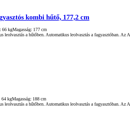
gyasztós kombi hűtő, 177,2 cm
:
66 kg
Magasság:
177 cm
us leolvasztás a hűtőben. Automatikus leolvasztás a fagyasztóban. Az Ac
:
64 kg
Magasság:
188 cm
us leolvasztás a hűtőben. Automatikus leolvasztás a fagyasztóban. Az Ac