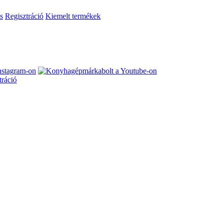
s
Regisztráció
Kiemelt termékek
tráció