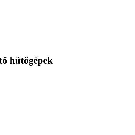
tő hűtőgépek