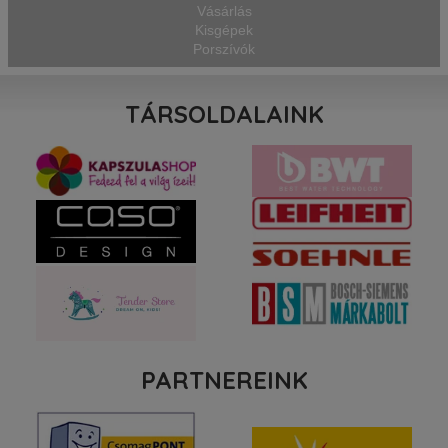
Vásárlás
Kisgépek
Porszívók
TÁRSOLDALAINK
PARTNEREINK