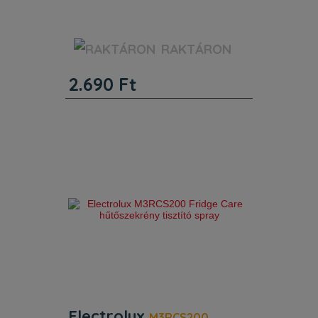
Kerámia főzőlapkaparó.
RAKTÁRON
2.690
Ft
Electrolux
M3RCS200