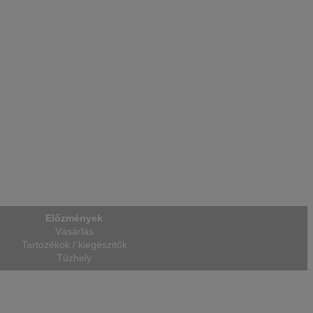
Előzmények
Vásárlás
Tartozékok / kiegészitők
Tűzhely