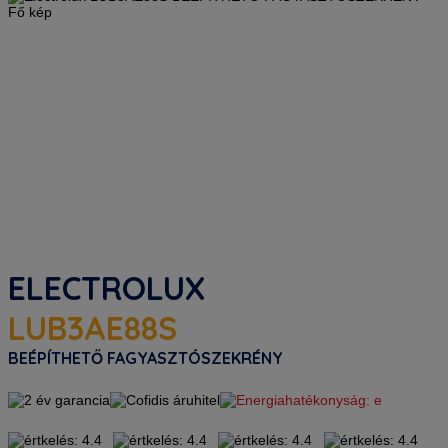
ELECTROLUX
LUB3AE88S
BEÉPÍTHETŐ FAGYASZTÓSZEKRÉNY