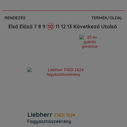
RENDEZÉS
TERMÉK/OLDAL
Első
Előző
7
8
9
11
12
13
Következő
Utolsó
10
Liebherr
FNDI 1624
fagyasztószekrény