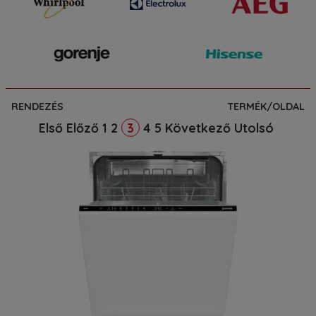
RENDEZÉS
TERMÉK/OLDAL
Első
Előző
1
2
4
5
Következő
Utolsó
3